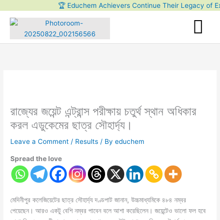
Skip
🏆 Educhem Achievers Continue Their Legacy of Excel
to
content
রাজ্যের জয়েন্ট এন্ট্রান্স পরীক্ষায় চতুর্থ স্থান অধিকার
করল এডুকেমের ছাত্র সৌহার্দ্য।
Leave a Comment
/
Results
/ By
educhem
Spread the love
মেদিনীপুর কলেজিয়েটের ছাত্র সৌহার্দ্য দণ্ডপাট জানান, উচ্চমাধ্যমিকে ৪৮৪ নম্বর
পেয়েছেন। আরও একটু বেশি নম্বর পাবেন বলে আশা করেছিলেন। জয়েন্টেও ভালো ফল হবে